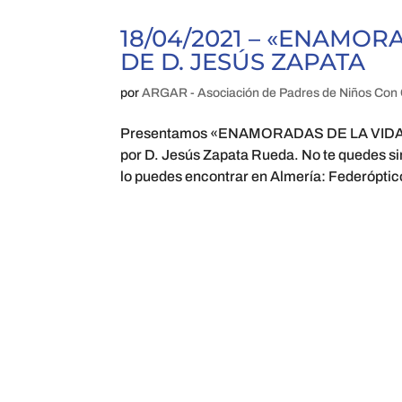
18/04/2021 – «ENAMOR
DE D. JESÚS ZAPATA
por
ARGAR - Asociación de Padres de Niños Con 
Presentamos «ENAMORADAS DE LA VIDA» Un 
por D. Jesús Zapata Rueda. No te quedes si
lo puedes encontrar en Almería: Federóptico