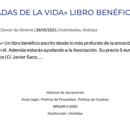
ADAS DE LA VIDA» LIBRO BENÉFI
Cáncer de Almería
|
26/05/2021
|
Actividades
,
Noticias
libro benéfico escrito desde lo más profundo de la emoci
n él. Además estarás ayudando a la Asociación. Su precio 5 eu
s (C/ Javier Sanz,...
Historial de donaciones
Aviso legal
-
Política de Privacidad
-
Política de Cookies
ARGAR © 2020
Gestionado: Intelidea