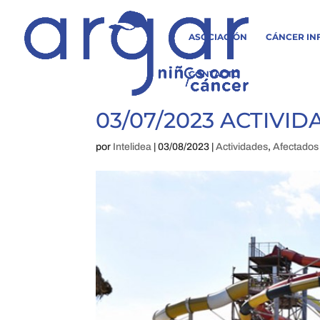
ASOCIACIÓN
CÁNCER IN
CONTACTO
03/07/2023 ACTIVI
por
Intelidea
|
03/08/2023
|
Actividades
,
Afectados