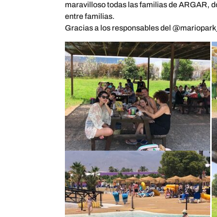
maravilloso todas las familias de ARGAR, d
entre familias.
Gracias a los responsables del
@mariopark