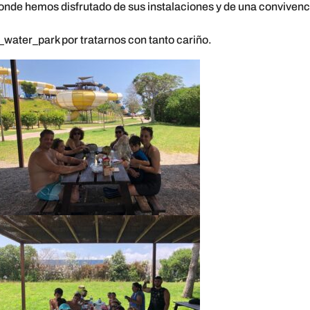
onde hemos disfrutado de sus instalaciones y de una convivenc
_water_park
por tratarnos con tanto cariño.