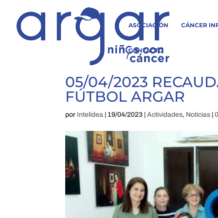
ASOCIACIÓN
CÁNCER IN
CONTACTO
05/04/2023 RECAU
FÚTBOL ARGAR
por
Intelidea
|
19/04/2023
|
Actividades
,
Noticias
|