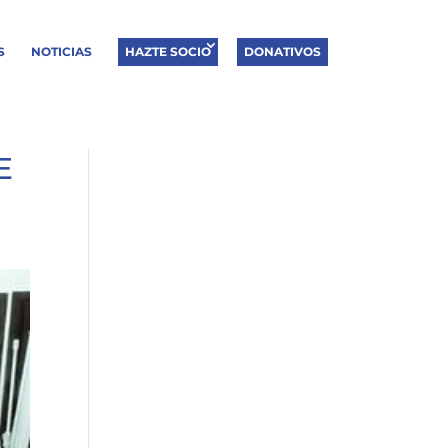
S
NOTICIAS
HAZTE SOCIO
DONATIVOS
E