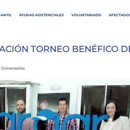
FANTIL
AYUDAS ASISTENCIALES
VOLUNTARIADO
AFECTADO
DACIÓN TORNEO BENÉFICO D
0 Comentarios