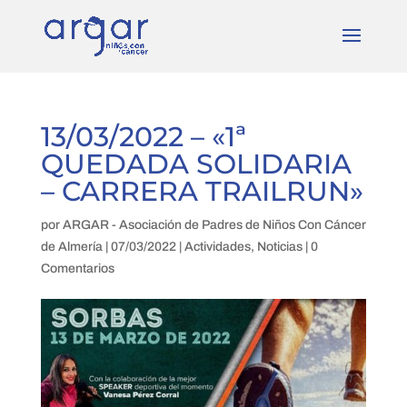
13/03/2022 – «1ª
QUEDADA SOLIDARIA
– CARRERA TRAILRUN»
por
ARGAR - Asociación de Padres de Niños Con Cáncer
de Almería
|
07/03/2022
|
Actividades
,
Noticias
|
0
Comentarios