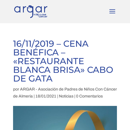
16/11/2019 – CENA
BENÉFICA –
«RESTAURANTE
BLANCA BRISA» CABO
DE GATA
por
ARGAR - Asociación de Padres de Niños Con Cáncer
de Almería
|
18/01/2021
|
Noticias
|
0 Comentarios