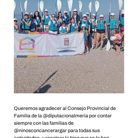
Queremos agradecer al Consejo Provincial de
Familia de la
@diputacionalmeria
por contar
siempre con las familias de
@ninosconcancerargar
para todas sus
actividades, y recalcar lo bien que se lo han