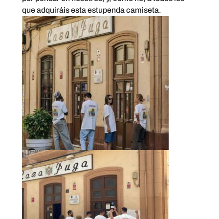
que adquiráis esta estupenda camiseta.