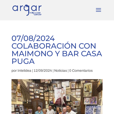
07/08/2024
COLABORACIÓN CON
MAIMONO Y BAR CASA
PUGA
por
Intelidea
|
12/09/2024
|
Noticias
|
0 Comentarios