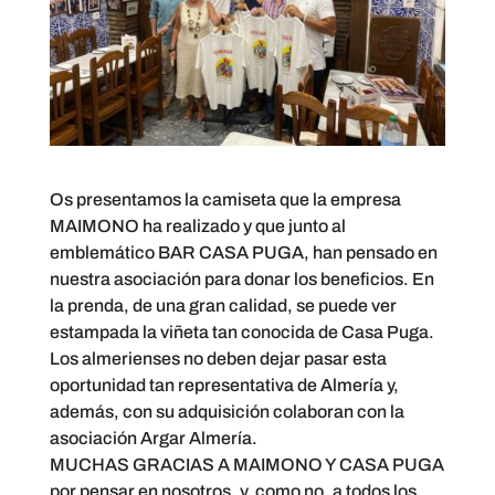
Os presentamos la camiseta que la empresa
MAIMONO ha realizado y que junto al
emblemático
BAR CASA PUGA
, han pensado en
nuestra asociación para donar los beneficios. En
la prenda, de una gran calidad, se puede ver
estampada la viñeta tan conocida de Casa Puga.
Los almerienses no deben dejar pasar esta
oportunidad tan representativa de Almería y,
además, con su adquisición colaboran con la
asociación
Argar Almería
.
MUCHAS GRACIAS A MAIMONO Y CASA PUGA
por pensar en nosotros, y, como no, a todos los