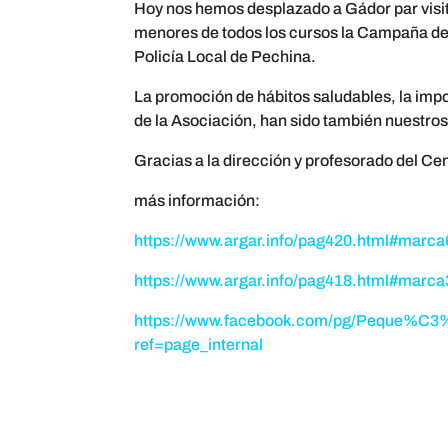
Hoy nos hemos desplazado a Gádor par visit
menores de todos los cursos la Campaña de 
Policía Local de Pechina.
La promoción de hábitos saludables, la impo
de la Asociación, han sido también nuestros
Gracias a la dirección y profesorado del
más información:
https://www.argar.info/pag420.html#marca
https://www.argar.info/pag418.html#marca
https://www.facebook.com/pg/Peque%C3%
ref=page_internal