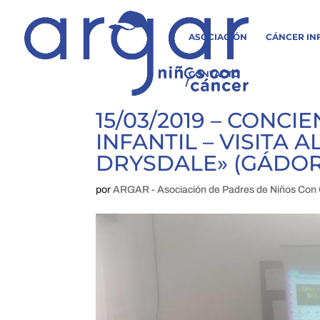
ASOCIACIÓN
CÁNCER IN
CONTACTO
15/03/2019 – CONC
INFANTIL – VISITA 
DRYSDALE» (GÁDOR
por
ARGAR - Asociación de Padres de Niños Con 