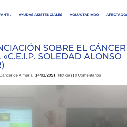
FANTIL
AYUDAS ASISTENCIALES
VOLUNTARIADO
AFECTADO
IENCIACIÓN SOBRE EL CÁNCER
AL «C.E.I.P. SOLEDAD ALONSO
)
Cáncer de Almería
|
14/01/2021
|
Noticias
|
0 Comentarios