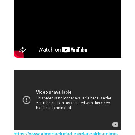
https://www.almeriaciudad.es/el-alcalde-anima-