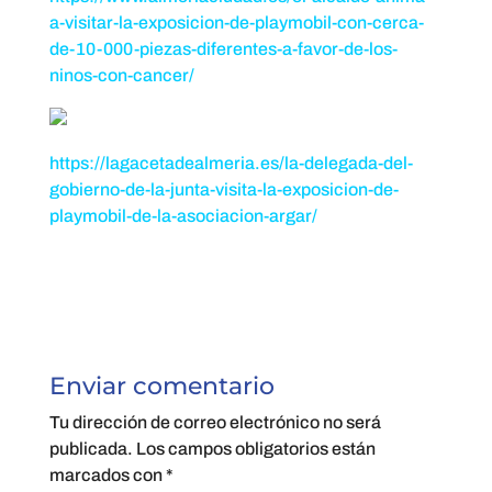
a-visitar-la-exposicion-de-playmobil-con-cerca-
de-10-000-piezas-diferentes-a-favor-de-los-
ninos-con-cancer/
https://lagacetadealmeria.es/la-delegada-del-
gobierno-de-la-junta-visita-la-exposicion-de-
playmobil-de-la-asociacion-argar/
Enviar comentario
Tu dirección de correo electrónico no será
publicada.
Los campos obligatorios están
marcados con
*